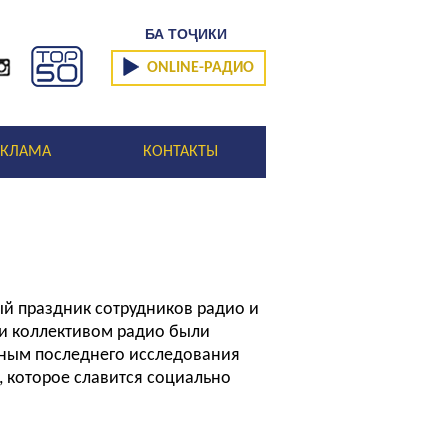
БА ТОҶИКИ
ONLINE-РАДИО
ЕКЛАМА
КОНТАКТЫ
ный праздник сотрудников радио и
ни коллективом радио были
нным последнего исследования
, которое славится социально