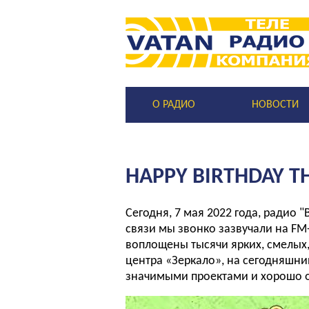
О РАДИО
НОВОСТИ
HAPPY BIRTHDAY TH
Сегодня, 7 мая 2022 года, радио 
связи мы звонко зазвучали на FM
воплощены тысячи ярких, смелых
центра «Зеркало», на сегодняшни
значимыми проектами и хорошо 