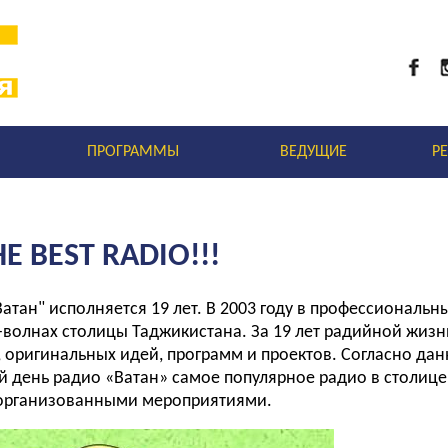
ПРОГРАММЫ
ВЕДУЩИЕ
Р
E BEST RADIO!!!
"Ватан" исполняется 19 лет. В 2003 году в профессиональ
-волнах столицы Таджикистана. За 19 лет радийной жиз
, оригинальных идей, программ и проектов. Согласно да
й день радио «Ватан» самое популярное радио в столице
организованными мероприятиями.